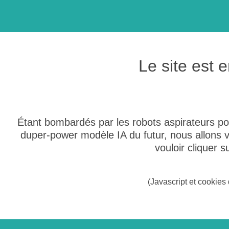
Le site est
Étant bombardés par les robots aspirateurs po
duper-power modèle IA du futur, nous allons
vouloir cliquer 
(Javascript et cookies 