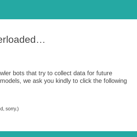
verloaded…
er bots that try to collect data for future
odels, we ask you kindly to click the following
, sorry.)