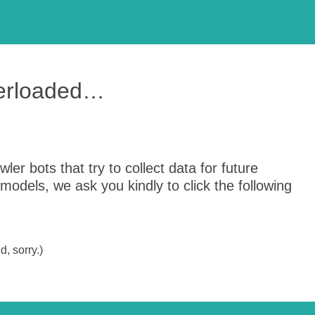
verloaded…
er bots that try to collect data for future
odels, we ask you kindly to click the following
, sorry.)