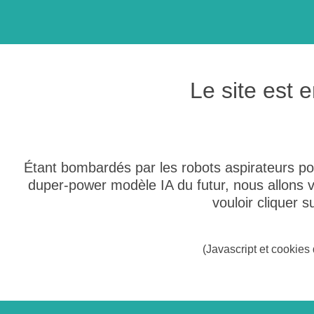
Le site est
Étant bombardés par les robots aspirateurs po
duper-power modèle IA du futur, nous allons
vouloir cliquer 
(Javascript et cookies 