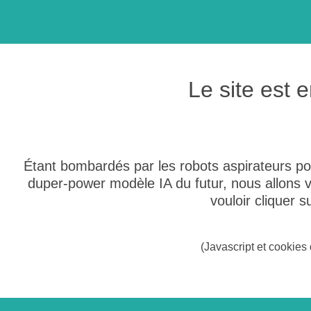
Le site est
Étant bombardés par les robots aspirateurs po
duper-power modèle IA du futur, nous allons
vouloir cliquer 
(Javascript et cookies 