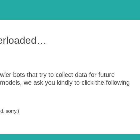
verloaded…
er bots that try to collect data for future
odels, we ask you kindly to click the following
, sorry.)