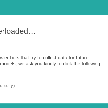
verloaded…
er bots that try to collect data for future
odels, we ask you kindly to click the following
, sorry.)