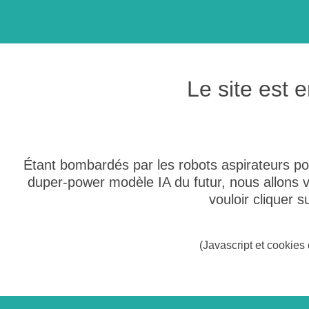
Le site est
Étant bombardés par les robots aspirateurs po
duper-power modèle IA du futur, nous allons
vouloir cliquer 
(Javascript et cookies 