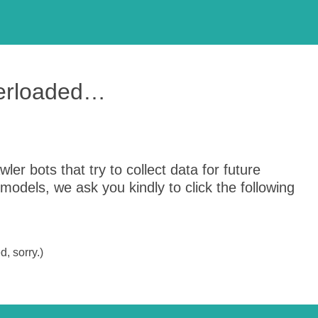
verloaded…
er bots that try to collect data for future
odels, we ask you kindly to click the following
, sorry.)