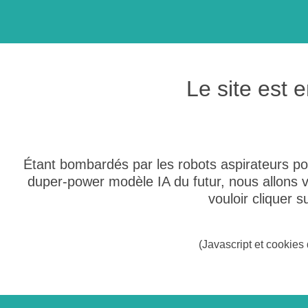
Le site est
Étant bombardés par les robots aspirateurs po
duper-power modèle IA du futur, nous allons
vouloir cliquer 
(Javascript et cookies 