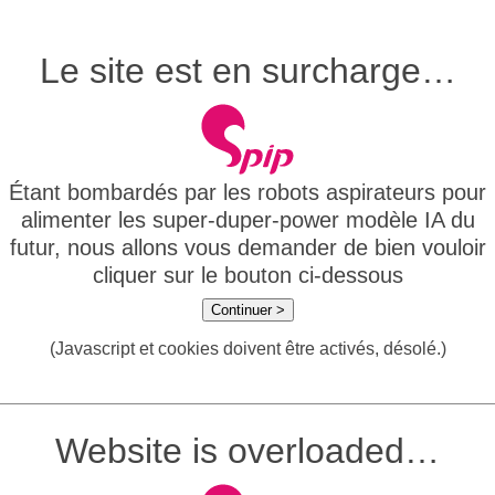
Le site est en surcharge…
Étant bombardés par les robots aspirateurs pour
alimenter les super-duper-power modèle IA du
futur, nous allons vous demander de bien vouloir
cliquer sur le bouton ci-dessous
Continuer >
(Javascript et cookies doivent être activés, désolé.)
Website is overloaded…