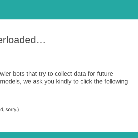
verloaded…
er bots that try to collect data for future
odels, we ask you kindly to click the following
, sorry.)