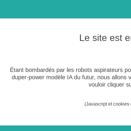
Le site est
Étant bombardés par les robots aspirateurs po
duper-power modèle IA du futur, nous allons
vouloir cliquer 
(Javascript et cookies 