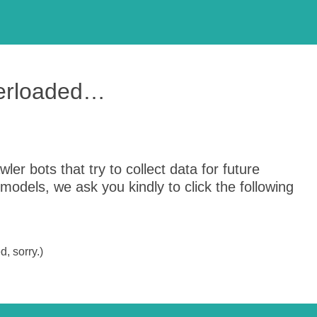
verloaded…
er bots that try to collect data for future
odels, we ask you kindly to click the following
, sorry.)