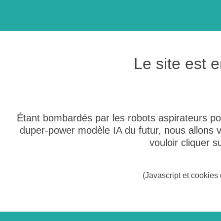
Le site est
Étant bombardés par les robots aspirateurs po
duper-power modèle IA du futur, nous allons
vouloir cliquer 
(Javascript et cookies 