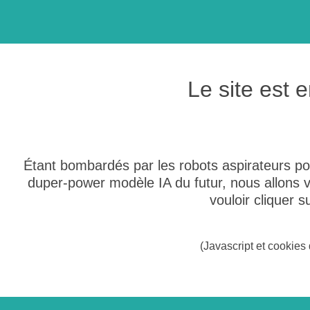
Le site est
Étant bombardés par les robots aspirateurs po
duper-power modèle IA du futur, nous allons
vouloir cliquer 
(Javascript et cookies 