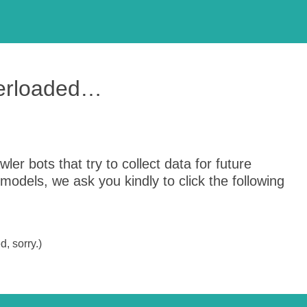
verloaded…
er bots that try to collect data for future
odels, we ask you kindly to click the following
, sorry.)