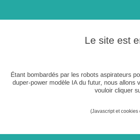
Le site est
Étant bombardés par les robots aspirateurs po
duper-power modèle IA du futur, nous allons
vouloir cliquer 
(Javascript et cookies 