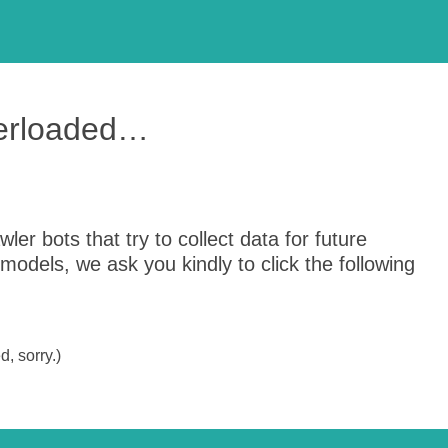
verloaded…
er bots that try to collect data for future
odels, we ask you kindly to click the following
, sorry.)