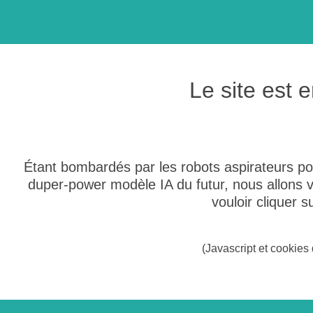
Le site est
Étant bombardés par les robots aspirateurs po
duper-power modèle IA du futur, nous allons
vouloir cliquer 
(Javascript et cookies 