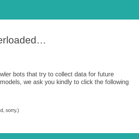
verloaded…
er bots that try to collect data for future
odels, we ask you kindly to click the following
, sorry.)