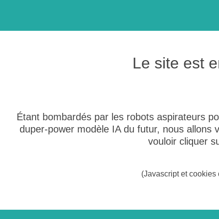
Le site est
Étant bombardés par les robots aspirateurs po
duper-power modèle IA du futur, nous allons
vouloir cliquer 
(Javascript et cookies 