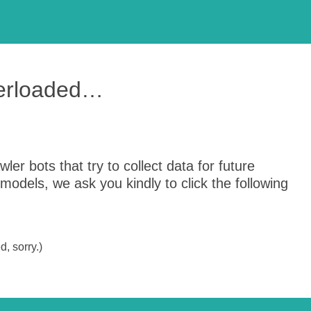
verloaded…
er bots that try to collect data for future
odels, we ask you kindly to click the following
, sorry.)