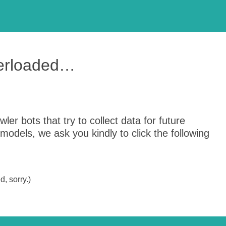
verloaded…
er bots that try to collect data for future
odels, we ask you kindly to click the following
, sorry.)