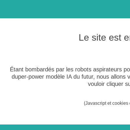
Le site est
Étant bombardés par les robots aspirateurs po
duper-power modèle IA du futur, nous allons
vouloir cliquer 
(Javascript et cookies 