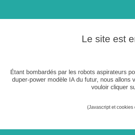
Le site est
Étant bombardés par les robots aspirateurs po
duper-power modèle IA du futur, nous allons
vouloir cliquer 
(Javascript et cookies 