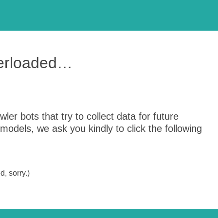
verloaded…
er bots that try to collect data for future
odels, we ask you kindly to click the following
, sorry.)