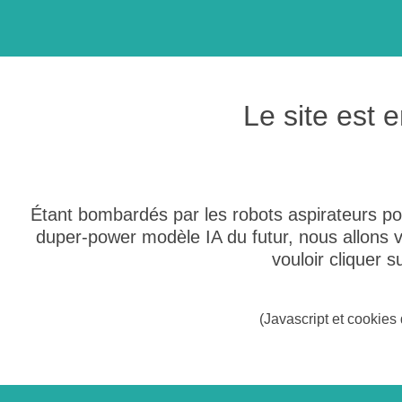
Le site est
Étant bombardés par les robots aspirateurs po
duper-power modèle IA du futur, nous allons
vouloir cliquer 
(Javascript et cookies 