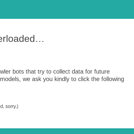
verloaded…
er bots that try to collect data for future
odels, we ask you kindly to click the following
, sorry.)