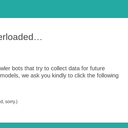
verloaded…
er bots that try to collect data for future
odels, we ask you kindly to click the following
, sorry.)