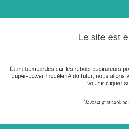
Le site est
Étant bombardés par les robots aspirateurs po
duper-power modèle IA du futur, nous allons
vouloir cliquer 
(Javascript et cookies 