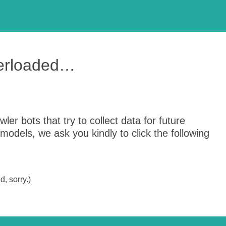
verloaded…
er bots that try to collect data for future
odels, we ask you kindly to click the following
, sorry.)