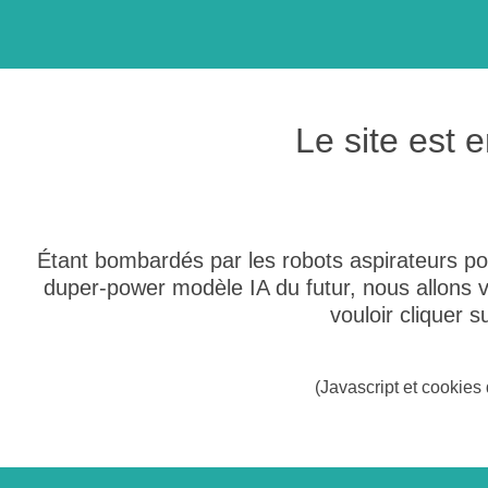
Le site est
Étant bombardés par les robots aspirateurs po
duper-power modèle IA du futur, nous allons
vouloir cliquer 
(Javascript et cookies 