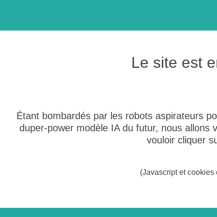
Le site est
Étant bombardés par les robots aspirateurs po
duper-power modèle IA du futur, nous allons
vouloir cliquer 
(Javascript et cookies 