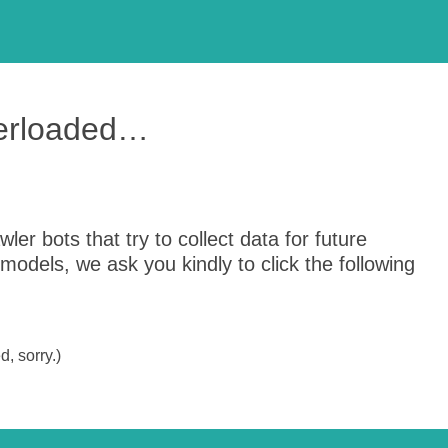
verloaded…
er bots that try to collect data for future
odels, we ask you kindly to click the following
, sorry.)