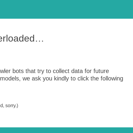
verloaded…
er bots that try to collect data for future
odels, we ask you kindly to click the following
, sorry.)