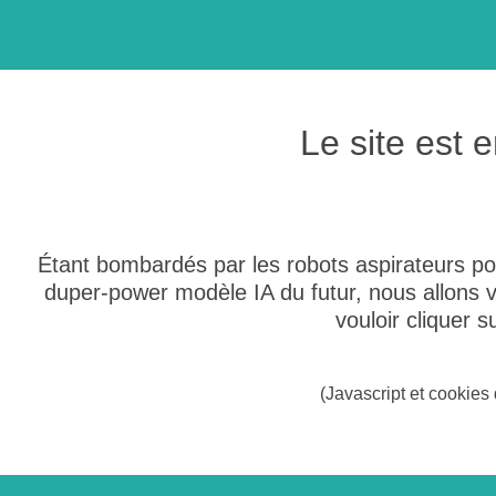
Le site est
Étant bombardés par les robots aspirateurs po
duper-power modèle IA du futur, nous allons
vouloir cliquer 
(Javascript et cookies 