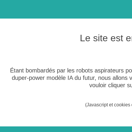
Le site est
Étant bombardés par les robots aspirateurs po
duper-power modèle IA du futur, nous allons
vouloir cliquer 
(Javascript et cookies 