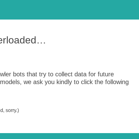
verloaded…
er bots that try to collect data for future
odels, we ask you kindly to click the following
, sorry.)