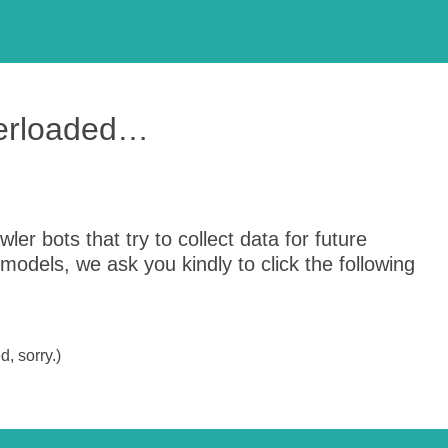
verloaded…
er bots that try to collect data for future
odels, we ask you kindly to click the following
, sorry.)