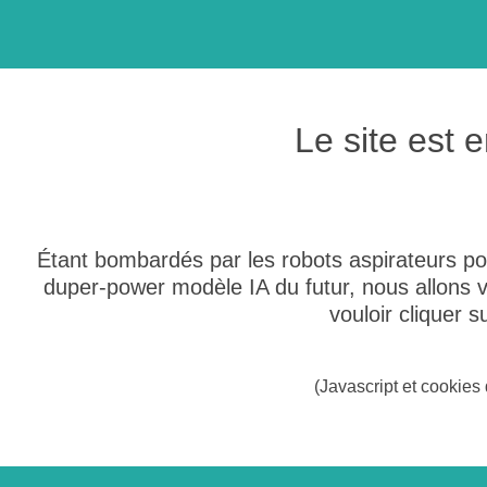
Le site est
Étant bombardés par les robots aspirateurs po
duper-power modèle IA du futur, nous allons
vouloir cliquer 
(Javascript et cookies 