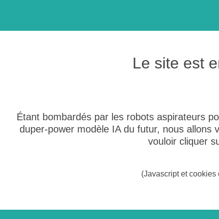
Le site est
Étant bombardés par les robots aspirateurs po
duper-power modèle IA du futur, nous allons
vouloir cliquer 
(Javascript et cookies 