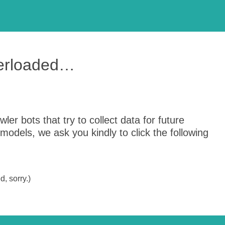
verloaded…
er bots that try to collect data for future
odels, we ask you kindly to click the following
, sorry.)