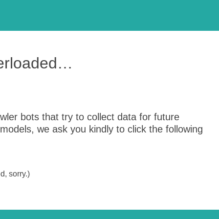
verloaded…
er bots that try to collect data for future
odels, we ask you kindly to click the following
, sorry.)