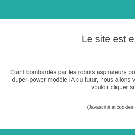
Le site est
Étant bombardés par les robots aspirateurs po
duper-power modèle IA du futur, nous allons
vouloir cliquer 
(Javascript et cookies 