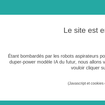
Le site est
Étant bombardés par les robots aspirateurs po
duper-power modèle IA du futur, nous allons
vouloir cliquer 
(Javascript et cookies 