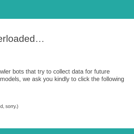
verloaded…
er bots that try to collect data for future
odels, we ask you kindly to click the following
, sorry.)