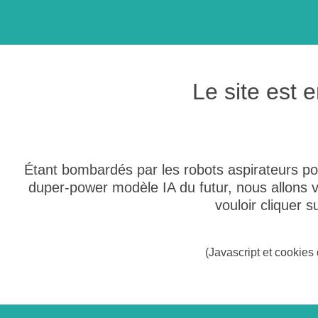
Le site est
Étant bombardés par les robots aspirateurs po
duper-power modèle IA du futur, nous allons
vouloir cliquer 
(Javascript et cookies 