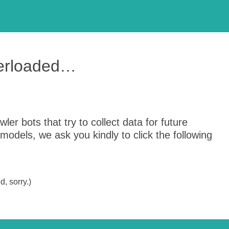
verloaded…
er bots that try to collect data for future
odels, we ask you kindly to click the following
, sorry.)