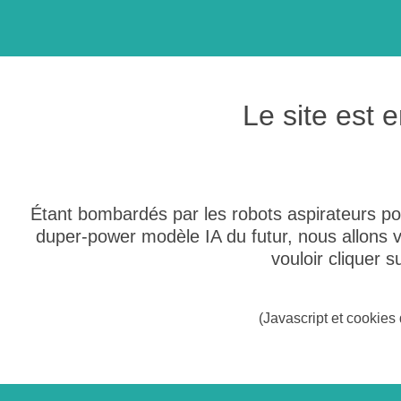
Le site est
Étant bombardés par les robots aspirateurs po
duper-power modèle IA du futur, nous allons
vouloir cliquer 
(Javascript et cookies 