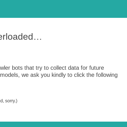
verloaded…
er bots that try to collect data for future
odels, we ask you kindly to click the following
, sorry.)