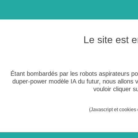
Le site est
Étant bombardés par les robots aspirateurs po
duper-power modèle IA du futur, nous allons
vouloir cliquer 
(Javascript et cookies 