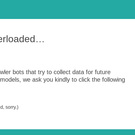
verloaded…
er bots that try to collect data for future
odels, we ask you kindly to click the following
, sorry.)