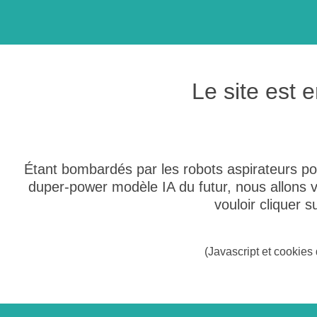
Le site est
Étant bombardés par les robots aspirateurs po
duper-power modèle IA du futur, nous allons
vouloir cliquer 
(Javascript et cookies 