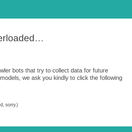
verloaded…
er bots that try to collect data for future
odels, we ask you kindly to click the following
, sorry.)