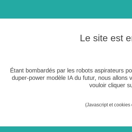
Le site est
Étant bombardés par les robots aspirateurs po
duper-power modèle IA du futur, nous allons
vouloir cliquer 
(Javascript et cookies 