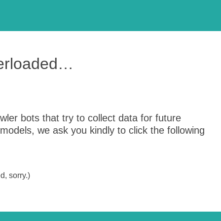
verloaded…
er bots that try to collect data for future
odels, we ask you kindly to click the following
, sorry.)